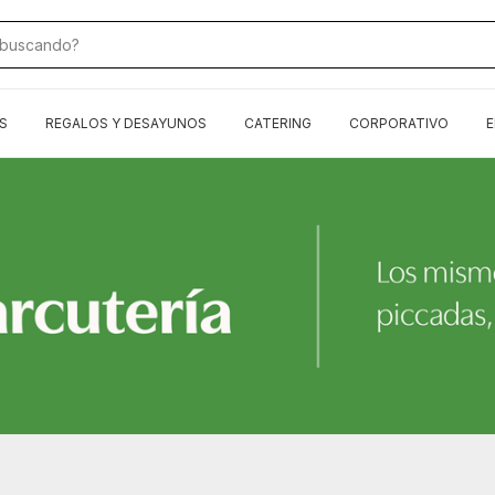
S
REGALOS Y DESAYUNOS
CATERING
CORPORATIVO
E