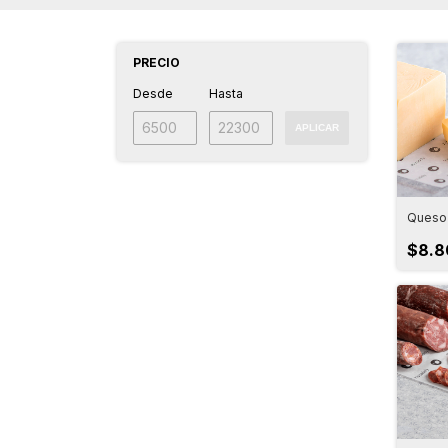
PRECIO
Desde
Hasta
APLICAR
Queso 
$8.8