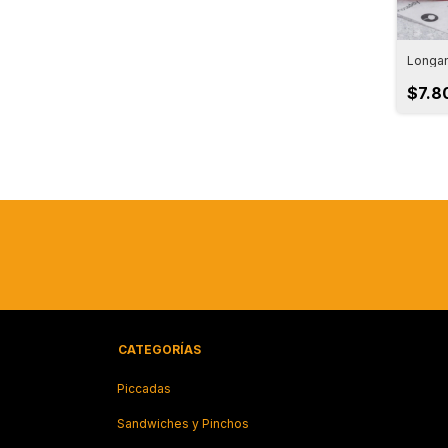
Longan
$7.8
CATEGORÍAS
Piccadas
Sandwiches y Pinchos