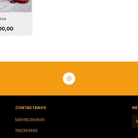
iza
00,00
CONTACTÁNOS
NE
5491162393600
1162393600