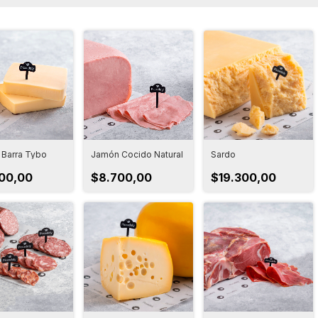
Barra Tybo
Jamón Cocido Natural
Sardo
00,00
$8.700,00
$19.300,00