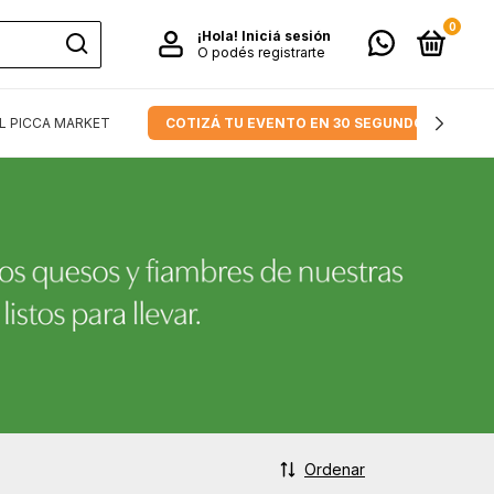
0
¡Hola!
Iniciá sesión
O podés registrarte
L PICCA MARKET
COTIZÁ TU EVENTO EN 30 SEGUNDOS.
Ordenar