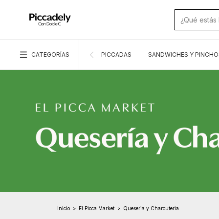
CATEGORÍAS
PICCADAS
SANDWICHES Y PINCHO
Inicio
>
El Picca Market
>
Queseria y Charcuteria