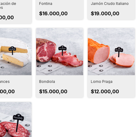
ación de
Fontina
Jamón Crudo Italiano
es
$16.000,00
$19.000,00
00,00
rances
Bondiola
Lomo Praga
500,00
$15.000,00
$12.000,00