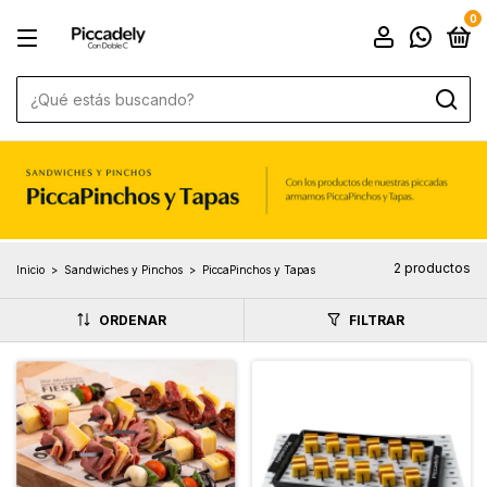
0
2 productos
Inicio
>
Sandwiches y Pinchos
>
PiccaPinchos y Tapas
ORDENAR
FILTRAR